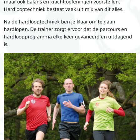
maar ook balans en kracht oefeningen voorstellen.
Hardlooptechniek bestaat vaak uit mix van dit alles.
Na de hardlooptechniek ben je klaar om te gaan
hardlopen. De trainer zorgt ervoor dat de parcours en
hardloopprogramma elke keer gevarieerd en uitdagend
is.