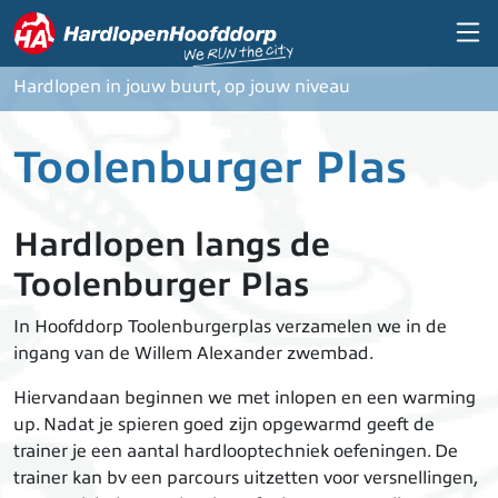
Overslaan en naar de inhoud gaan
Hardlopen in jouw buurt, op jouw niveau
Toolenburger Plas
Hardlopen langs de
Toolenburger Plas
In Hoofddorp Toolenburgerplas verzamelen we in de
ingang van de Willem Alexander zwembad.
Hiervandaan beginnen we met inlopen en een warming
up. Nadat je spieren goed zijn opgewarmd geeft de
trainer je een aantal hardlooptechniek oefeningen. De
trainer kan bv een parcours uitzetten voor versnellingen,