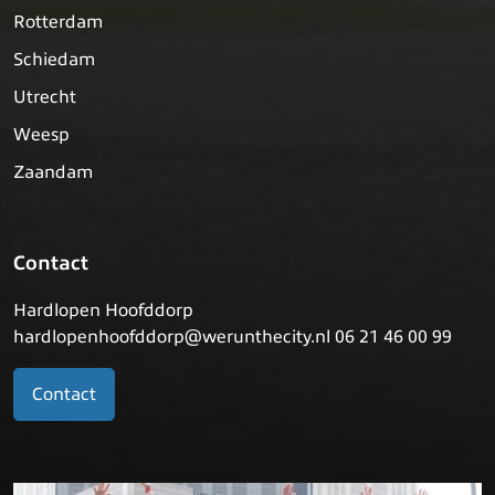
Rotterdam
Schiedam
Utrecht
Weesp
Zaandam
Contact
Hardlopen Hoofddorp
hardlopenhoofddorp@werunthecity.nl 06 21 46 00 99
Contact