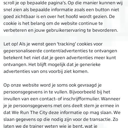
scroll je op bepaalde pagina’s. Op die manier kunnen wij
snel zien als bepaalde informatie zoals een button niet
goed zichtbaar is en over het hoofd wordt gezien. De
cookie is het belang om de website continue te
verbeteren en jouw gebruikerservaring te bevorderen.
Let op! Als je wenst geen ‘tracking’ cookies voor
gepersonaliseerde content/advertenties te ontvangen
betekent het niet dat je geen advertenties meer kunt
ontvangen. Het blijft mogelijk dat je generieke
advertenties van ons voorbij ziet komen.
Op onze website word je soms ook gevraagd je
persoonsgegevens in te vullen. Bijvoorbeeld bij het
invullen van een contact- of inschrijfformulier. Wanneer
je je persoonsgegevens met ons deelt stem je ermee in
dat We Run The City deze informatie op mag slaan. We
slaan gegevens op die nodig zijn voor de transactie. Zo
laten we de trainer weten wie je bent, wat je