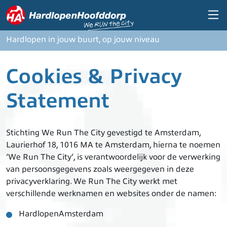
Overslaan en naar de inhoud gaan
Hardlopen in jouw buurt, op jouw niveau
Cookies & Privacy
Statement
Stichting We Run The City gevestigd te Amsterdam,
Laurierhof 18, 1016 MA te Amsterdam, hierna te noemen
‘We Run The City’, is verantwoordelijk voor de verwerking
van persoonsgegevens zoals weergegeven in deze
privacyverklaring. We Run The City werkt met
verschillende werknamen en websites onder de namen:
HardlopenAmsterdam