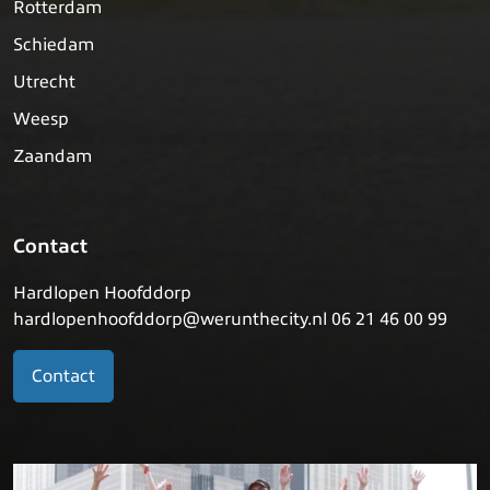
Rotterdam
Schiedam
Utrecht
Weesp
Zaandam
Contact
Hardlopen Hoofddorp
hardlopenhoofddorp@werunthecity.nl 06 21 46 00 99
Contact