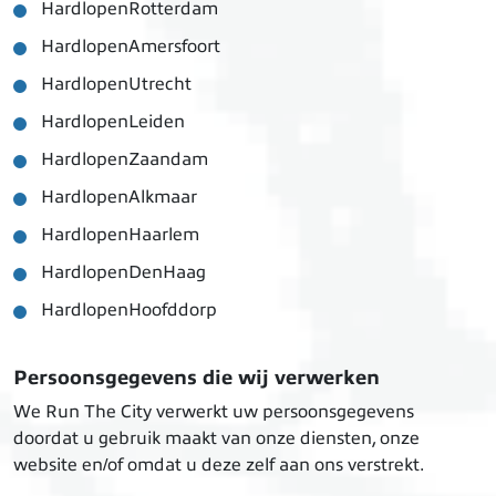
HardlopenRotterdam
HardlopenAmersfoort
HardlopenUtrecht
HardlopenLeiden
HardlopenZaandam
HardlopenAlkmaar
HardlopenHaarlem
HardlopenDenHaag
HardlopenHoofddorp
Persoonsgegevens die wij verwerken
We Run The City verwerkt uw persoonsgegevens
doordat u gebruik maakt van onze diensten, onze
website en/of omdat u deze zelf aan ons verstrekt.