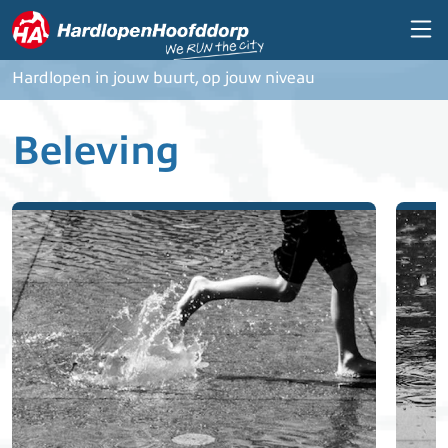
Overslaan en naar de inhoud gaan
Hardlopen in jouw buurt, op jouw niveau
Beleving