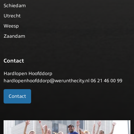
Schiedam
Utrecht
Weesp
Zaandam
Contact
Hardlopen Hoofddorp
hardlopenhoofddorp@werunthecity.nl 06 21 46 00 99
Contact