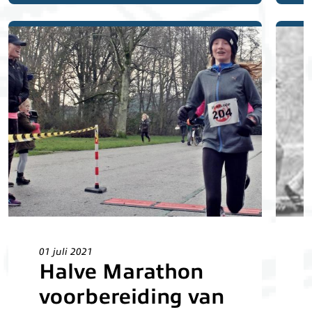
01 juli 2021
0
Halve Marathon
voorbereiding van