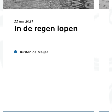
22 juli 2021
2
In de regen lopen
Kirsten de Meijer