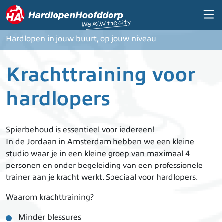
Overslaan en naar de inhoud gaan
Hardlopen in jouw buurt, op jouw niveau
Krachttraining voor
hardlopers
Spierbehoud is essentieel voor iedereen!
In de Jordaan in Amsterdam hebben we een kleine
studio waar je in een kleine groep van maximaal 4
personen en onder begeleiding van een professionele
trainer aan je kracht werkt. Speciaal voor hardlopers.
Waarom krachttraining?
Minder blessures