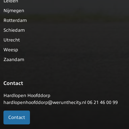
Leiden
Nijmegen
Rotterdam
Schiedam
Utrecht
Weesp
Zaandam
Contact
Hardlopen Hoofddorp
hardlopenhoofddorp@werunthecity.nl 06 21 46 00 99
Contact